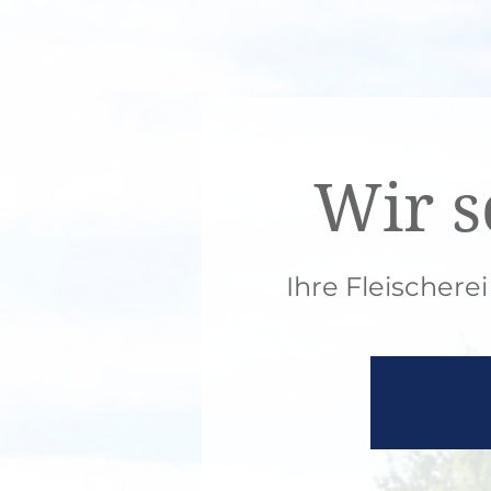
Wir s
Ihre Fleischere