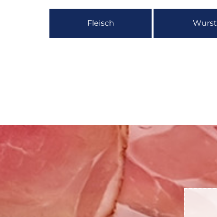
Fleisch
Wurst