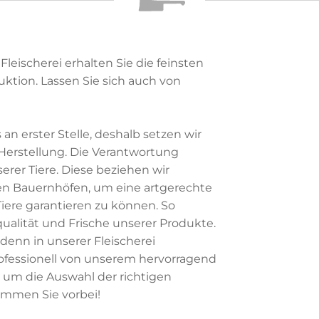
Fleischerei erhalten Sie die feinsten
ktion. Lassen Sie sich auch von
an erster Stelle, deshalb setzen wir
 Herstellung. Die Verantwortung
erer Tiere. Diese beziehen wir
len Bauernhöfen, um eine artgerechte
ere garantieren zu können. So
ualität und Frische unserer Produkte.
denn in unserer Fleischerei
rofessionell von unserem hervorragend
 um die Auswahl der richtigen
ommen Sie vorbei!