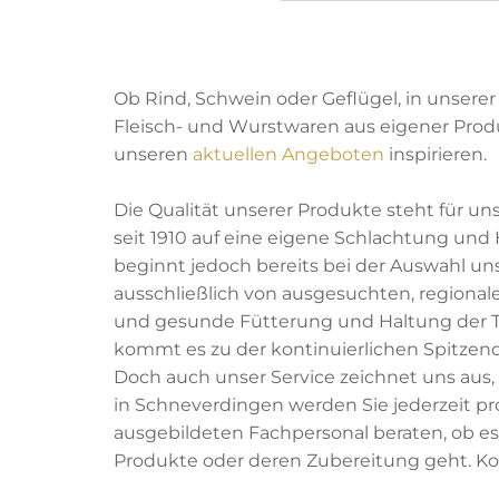
Ob Rind, Schwein oder Geflügel, in unserer 
Fleisch- und Wurstwaren aus eigener Produ
unseren
aktuellen Angeboten
inspirieren.
Die Qualität unserer Produkte steht für uns 
seit 1910 auf eine eigene Schlachtung und
beginnt jedoch bereits bei der Auswahl uns
ausschließlich von ausgesuchten, regiona
und gesunde Fütterung und Haltung der Ti
kommt es zu der kontinuierlichen Spitzenq
Doch auch unser Service zeichnet uns aus, 
in Schneverdingen werden Sie jederzeit p
ausgebildeten Fachpersonal beraten, ob es
Produkte oder deren Zubereitung geht. K