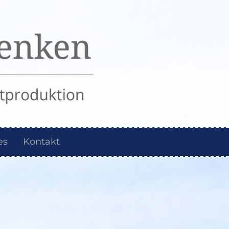
es
Kontakt